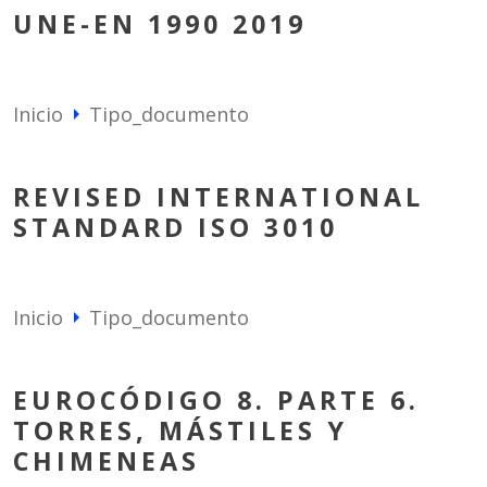
UNE-EN 1990 2019
Inicio
Tipo_documento
arrow_right
REVISED INTERNATIONAL
STANDARD ISO 3010
Inicio
Tipo_documento
arrow_right
EUROCÓDIGO 8. PARTE 6.
TORRES, MÁSTILES Y
CHIMENEAS