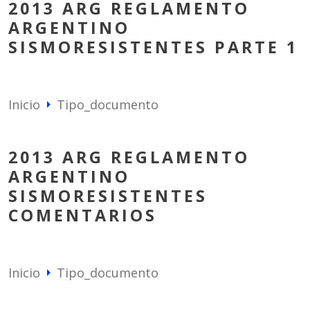
2013 ARG REGLAMENTO
ARGENTINO
SISMORESISTENTES PARTE 1
Inicio
Tipo_documento
arrow_right
2013 ARG REGLAMENTO
ARGENTINO
SISMORESISTENTES
COMENTARIOS
Inicio
Tipo_documento
arrow_right