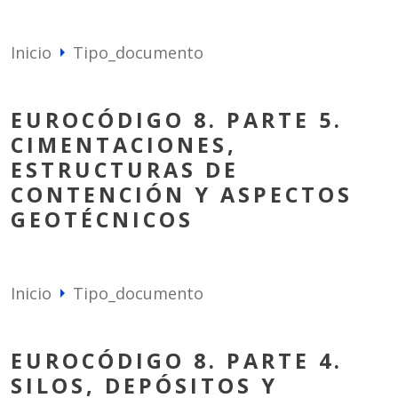
Inicio
Tipo_documento
arrow_right
EUROCÓDIGO 8. PARTE 5.
CIMENTACIONES,
ESTRUCTURAS DE
CONTENCIÓN Y ASPECTOS
GEOTÉCNICOS
Inicio
Tipo_documento
arrow_right
EUROCÓDIGO 8. PARTE 4.
SILOS, DEPÓSITOS Y