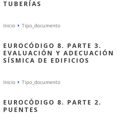
TUBERÍAS
Inicio
Tipo_documento
arrow_right
EUROCÓDIGO 8. PARTE 3.
EVALUACIÓN Y ADECUACIÓN
SÍSMICA DE EDIFICIOS
Inicio
Tipo_documento
arrow_right
EUROCÓDIGO 8. PARTE 2.
PUENTES