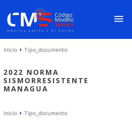
menu
Inicio
Tipo_documento
arrow_right
2022 NORMA
SISMORRESISTENTE
MANAGUA
Inicio
Tipo_documento
arrow_right