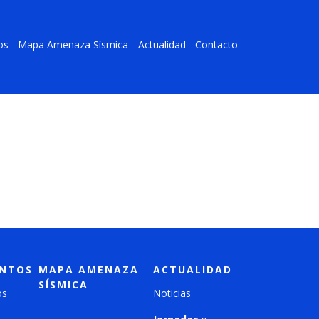
os
Mapa Amenaza Sísmica
Actualidad
Contacto
NTOS
MAPA AMENAZA
ACTUALIDAD
SÍSMICA
os
Noticias