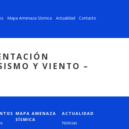
os
Mapa Amenaza Sísmica
Actualidad
Contacto
MENTACIÓN
SISMO Y VIENTO –
NTOS
MAPA AMENAZA
ACTUALIDAD
SÍSMICA
os
Noticias