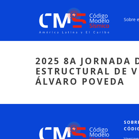
Sobre e
2025 8A JORNADA 
ESTRUCTURAL DE V
ÁLVARO POVEDA
SOBR
CÓDI
Version