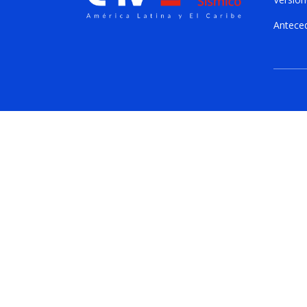
Antece