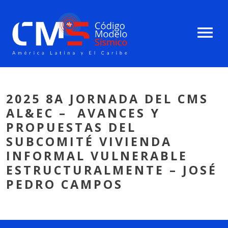
menu
2025 8A JORNADA DEL CMS
AL&EC – AVANCES Y
PROPUESTAS DEL
SUBCOMITÉ VIVIENDA
INFORMAL VULNERABLE
ESTRUCTURALMENTE – JOSÉ
PEDRO CAMPOS