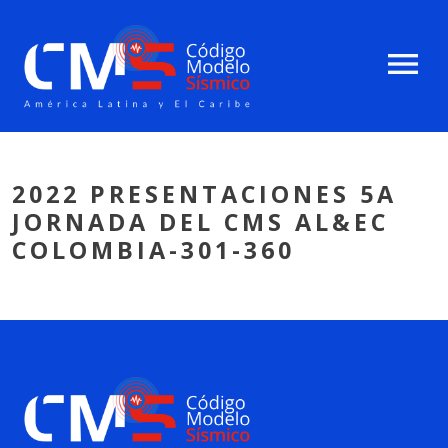
menu
2022 PRESENTACIONES 5A
JORNADA DEL CMS AL&EC
COLOMBIA-301-360