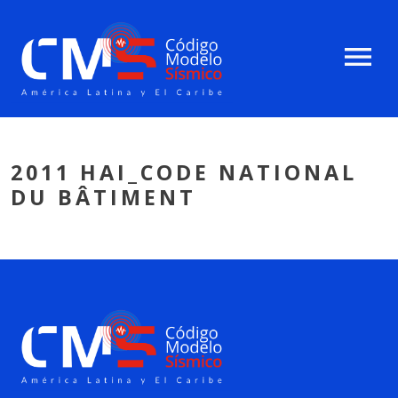
menu
2011 HAI_CODE NATIONAL
DU BÂTIMENT