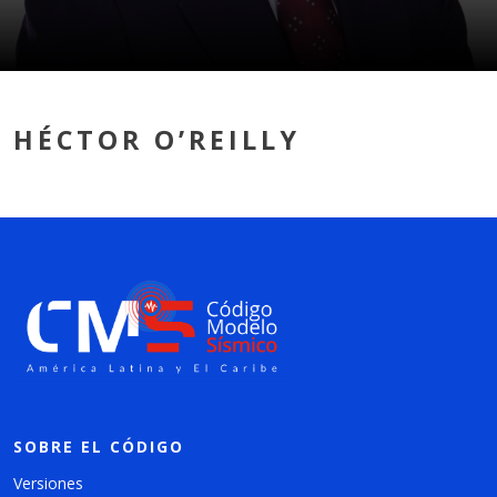
HÉCTOR O’REILLY
SOBRE EL CÓDIGO
Versiones