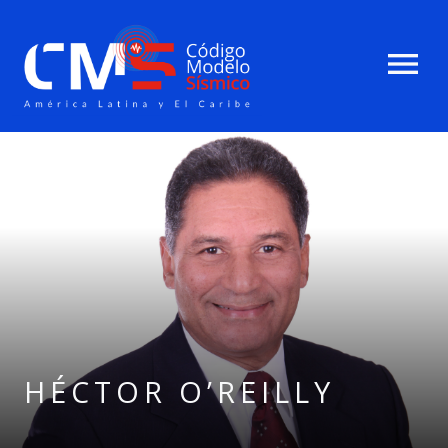
menu
HÉCTOR O’REILLY