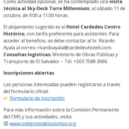
Como actividad opcional, se ha contemplado una
visita
técnica al Sky-Deck Torre Millennium
, el sábado 11 de
octubre, de 9:00 a 11:00 horas.
El alojamiento sugerido es el
Hotel Cardedeu Centro
Histórico
, con tarifa preferente para asistentes. Para
acceder al beneficio, se debe contactar al Sr. Ricardo
Ayala al correo: ricardoayala@cardedeuhotels.com.
Consultas logísticas:
Ministerio de Obras Públicas y
Transporte de El Salvador – Tel. +503 7588 3066
Inscripciones abiertas
Las personas interesadas pueden registrarse a través
del formulario oficial:
Formulario de inscripción
Para más información sobre la Comisión Permanente
del CMS y sus actividades, visita:
www.codigomodelosismico.org