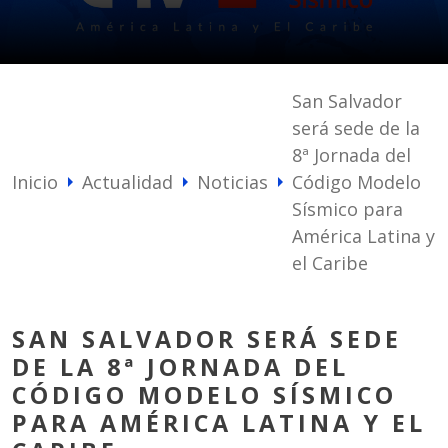
San Salvador
será sede de la
8ª Jornada del
Inicio
Actualidad
Noticias
Código Modelo
arrow_right
arrow_right
arrow_right
Sísmico para
América Latina y
el Caribe
SAN SALVADOR SERÁ SEDE
DE LA 8ª JORNADA DEL
CÓDIGO MODELO SÍSMICO
PARA AMÉRICA LATINA Y EL