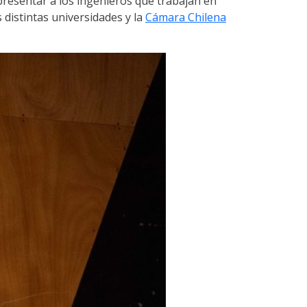
presentar a los ingenieros que trabajan en
as distintas universidades y la
Cámara Chilena