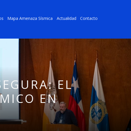
os
Mapa Amenaza Sísmica
Actualidad
Contacto
EGURA: EL
SMICO EN