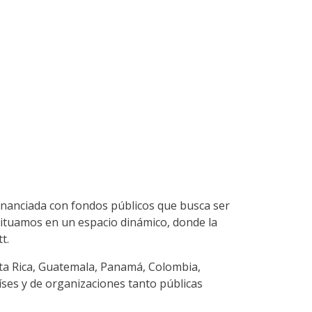
 financiada con fondos públicos que busca ser
 situamos en un espacio dinámico, donde la
t.
osta Rica, Guatemala, Panamá, Colombia,
íses y de organizaciones tanto públicas