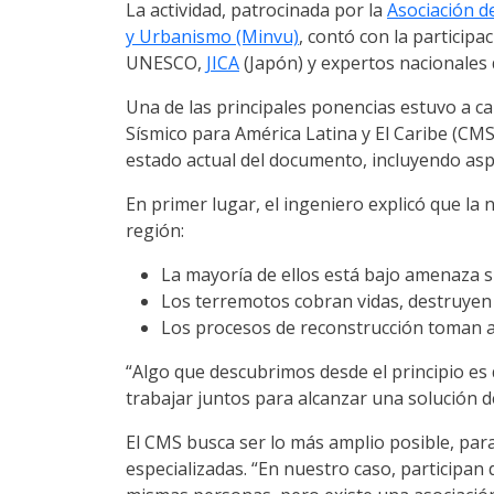
La actividad, patrocinada por la
Asociación de
y Urbanismo (Minvu)
, contó con la particip
UNESCO,
JICA
(Japón) y expertos nacionales d
Una de las principales ponencias estuvo a c
Sí­smico para América Latina y El Caribe (CM
estado actual del documento, incluyendo as
En primer lugar, el ingeniero explicó que la 
región:
La mayoría de ellos está bajo amenaza s
Los terremotos cobran vidas, destruyen 
Los procesos de reconstrucción toman añ
“Algo que descubrimos desde el principio es
trabajar juntos para alcanzar una solución d
El CMS busca ser lo más amplio posible, para 
especializadas. “En nuestro caso, participan