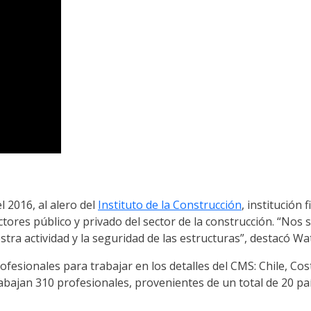
 2016, al alero del
Instituto de la Construcción
, institución
ctores público y privado del sector de la construcción. “Nos
ra actividad y la seguridad de las estructuras”, destacó Wat
profesionales para trabajar en los detalles del CMS: Chile, C
abajan 310 profesionales, provenientes de un total de 20 pa