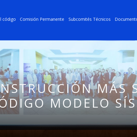
l código
Comisión Permanente
Subcomités Técnicos
Document
ONSTRUCCIÓN MÁS S
CÓDIGO MODELO SÍ