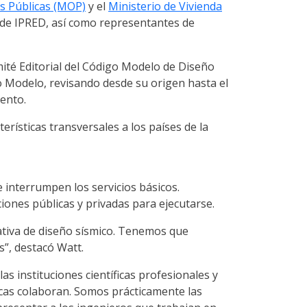
s Públicas (MOP)
y el
Ministerio de Vivienda
s de IPRED, así como representantes de
mité Editorial del Código Modelo de Diseño
go Modelo, revisando desde su origen hasta el
ento.
erísticas transversales a los países de la
e interrumpen los servicios básicos.
ones públicas y privadas para ejecutarse.
ativa de diseño sísmico. Tenemos que
s”, destacó Watt.
as instituciones científicas profesionales y
ficas colaboran. Somos prácticamente las