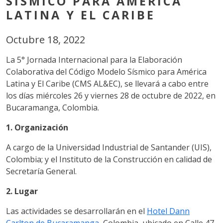
SÍSMICO PARA AMÉRICA
LATINA Y EL CARIBE
Octubre 18, 2022
La 5° Jornada Internacional para la Elaboración
Colaborativa del Código Modelo Sísmico para América
Latina y El Caribe (CMS AL&EC), se llevará a cabo entre
los días miércoles 26 y viernes 28 de octubre de 2022, en
Bucaramanga, Colombia.
1. Organización
A cargo de la Universidad Industrial de Santander (UIS),
Colombia; y el Instituto de la Construcción en calidad de
Secretaría General.
2. Lugar
Las actividades se desarrollarán en el
Hotel Dann
Carlton de Bucaramanga
, Colombia, ubicado en Calle 47