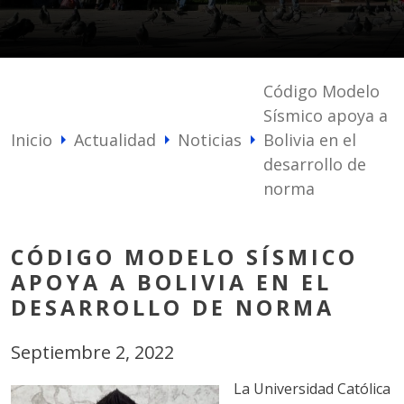
Código Modelo
Sísmico apoya a
Inicio
Actualidad
Noticias
Bolivia en el
arrow_right
arrow_right
arrow_right
desarrollo de
norma
CÓDIGO MODELO SÍSMICO
APOYA A BOLIVIA EN EL
DESARROLLO DE NORMA
Septiembre 2, 2022
La Universidad Católica