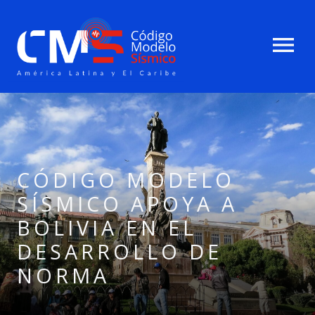
menu
CÓDIGO MODELO
SÍSMICO APOYA A
BOLIVIA EN EL
DESARROLLO DE
NORMA