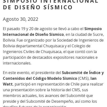
SIMPOSIO INTERNACIONAL
DE DISEÑO SÍSMICO
Agosto 30, 2022
El pasado 19 y 20 de agosto se llevó a cabo el
Simposio
Internacional de Diseño Sísmico
, en la ciudad de Sucre,
Bolivia. Fue organizado por la Sociedad de Ingenieros de
Bolivia departamental Chuquisaca y el Colegio de
Ingenieros Civiles de Chuquisaca, el que contó con la
participación de destacados expositores nacionales e
internacionales.
En este evento, el presidente del
Subcomité de Índice y
Contenidos del Código Modelo Sísmico
(CMS),
Ian
Watt
, participó en representación de Chile para realizar
una presentación sobre la historia del CMS, sus
miembros actuales, los avances del Subcomité que
preside y del Subcomité de Desempeño, así como los
desafíos futuros de la organización.